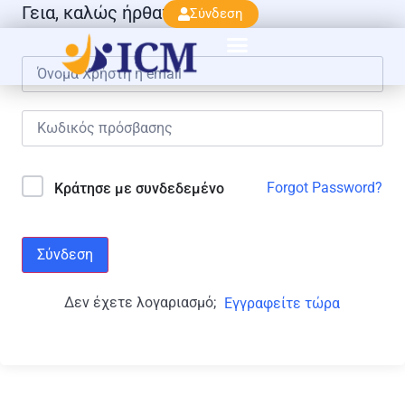
Γεια, καλώς ήρθατε πάλι!
Σύνδεση
Forgot Password?
Κράτησε με συνδεδεμένο
Σύνδεση
Δεν έχετε λογαριασμό;
Εγγραφείτε τώρα