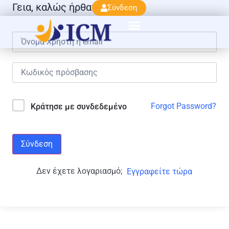
Γεια, καλώς ήρθατε πάλι!
Σύνδεση
Forgot Password?
Κράτησε με συνδεδεμένο
Σύνδεση
Δεν έχετε λογαριασμό;
Εγγραφείτε τώρα