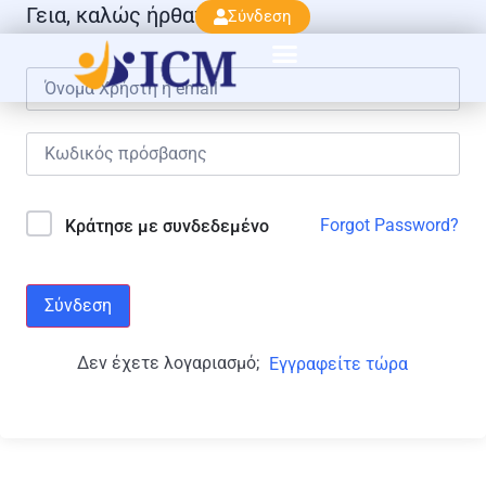
Γεια, καλώς ήρθατε πάλι!
Σύνδεση
Forgot Password?
Κράτησε με συνδεδεμένο
Σύνδεση
Δεν έχετε λογαριασμό;
Εγγραφείτε τώρα