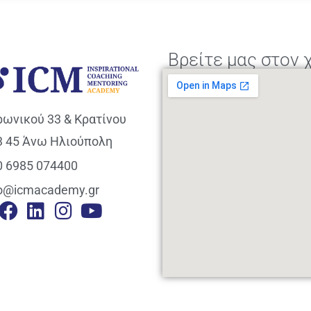
Βρείτε μας στον 
ρωνικού 33 & Κρατίνου
3 45 Άνω Ηλιούπολη
0 6985 074400
fo@icmacademy.gr