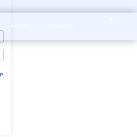
Χρήσιμα
Επικοινωνία
d?