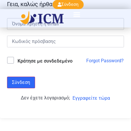
Γεια, καλώς ήρθατε πάλι!
Σύνδεση
Forgot Password?
Κράτησε με συνδεδεμένο
Σύνδεση
Δεν έχετε λογαριασμό;
Εγγραφείτε τώρα