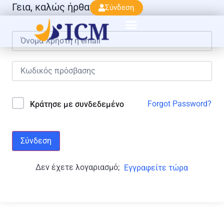
Γεια, καλώς ήρθατε πάλι!
Σύνδεση
Forgot Password?
Κράτησε με συνδεδεμένο
Σύνδεση
Δεν έχετε λογαριασμό;
Εγγραφείτε τώρα