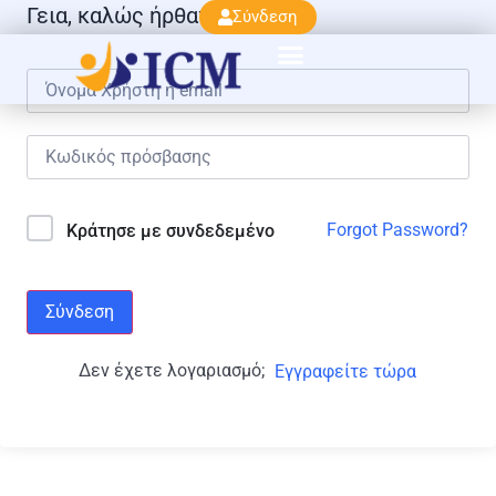
Γεια, καλώς ήρθατε πάλι!
Σύνδεση
Forgot Password?
Κράτησε με συνδεδεμένο
Σύνδεση
Δεν έχετε λογαριασμό;
Εγγραφείτε τώρα