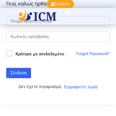
Γεια, καλώς ήρθατε πάλι!
Σύνδεση
Forgot Password?
Κράτησε με συνδεδεμένο
Σύνδεση
Δεν έχετε λογαριασμό;
Εγγραφείτε τώρα