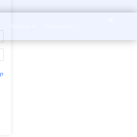
Χρήσιμα
Επικοινωνία
d?