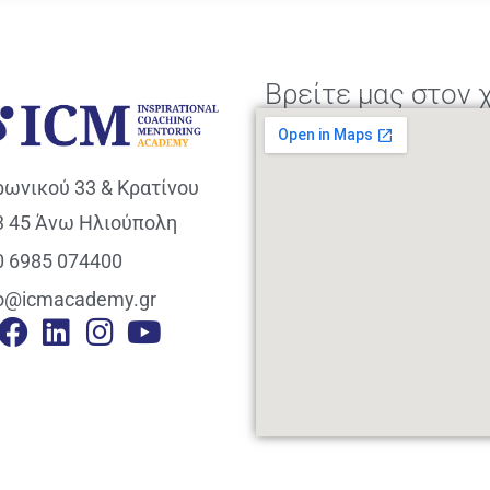
Βρείτε μας στον 
ρωνικού 33 & Κρατίνου
3 45 Άνω Ηλιούπολη
0 6985 074400
fo@icmacademy.gr