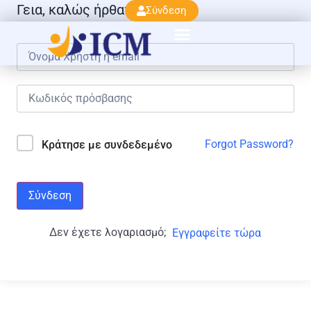
Γεια, καλώς ήρθατε πάλι!
Σύνδεση
Forgot Password?
Κράτησε με συνδεδεμένο
Σύνδεση
Δεν έχετε λογαριασμό;
Εγγραφείτε τώρα