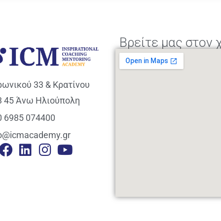
Βρείτε μας στον 
ρωνικού 33 & Κρατίνου
3 45 Άνω Ηλιούπολη
0 6985 074400
fo@icmacademy.gr