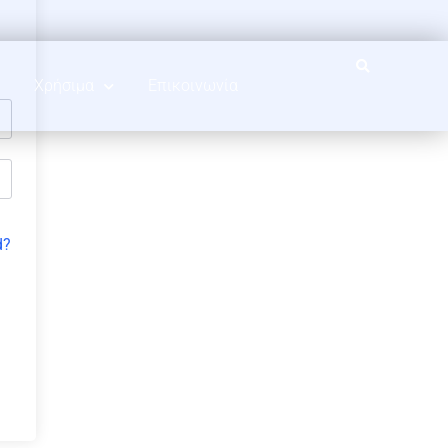
Χρήσιμα
Επικοινωνία
d?