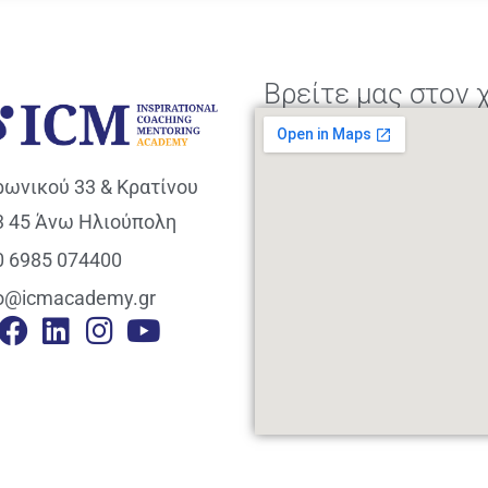
Βρείτε μας στον 
ρωνικού 33 & Κρατίνου
3 45 Άνω Ηλιούπολη
0 6985 074400
fo@icmacademy.gr