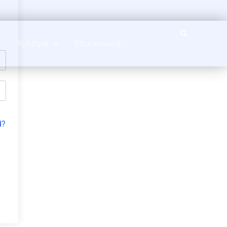
Χρήσιμα
Επικοινωνία
d?