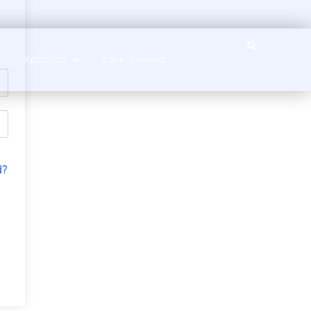
Χρήσιμα
Επικοινωνία
d?