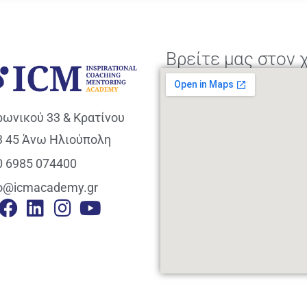
Βρείτε μας στον 
ρωνικού 33 & Κρατίνου
3 45 Άνω Ηλιούπολη
0 6985 074400
fo@icmacademy.gr