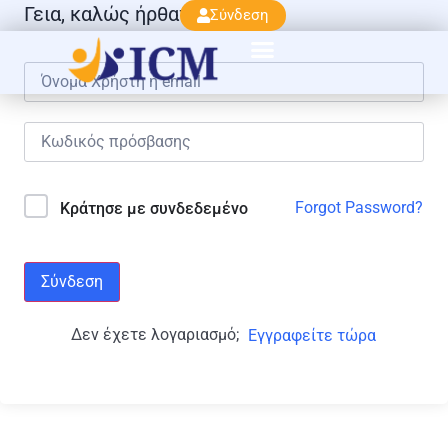
Γεια, καλώς ήρθατε πάλι!
Σύνδεση
Forgot Password?
Κράτησε με συνδεδεμένο
Σύνδεση
Δεν έχετε λογαριασμό;
Εγγραφείτε τώρα