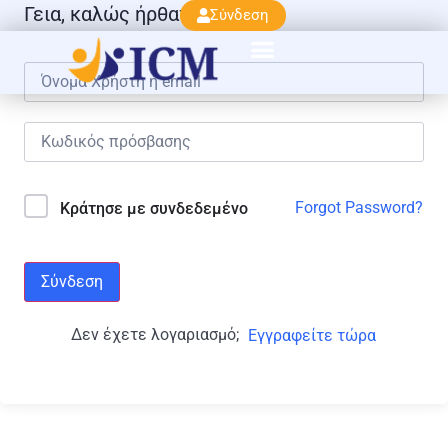
Γεια, καλώς ήρθατε πάλι!
Σύνδεση
Forgot Password?
Κράτησε με συνδεδεμένο
Σύνδεση
Δεν έχετε λογαριασμό;
Εγγραφείτε τώρα