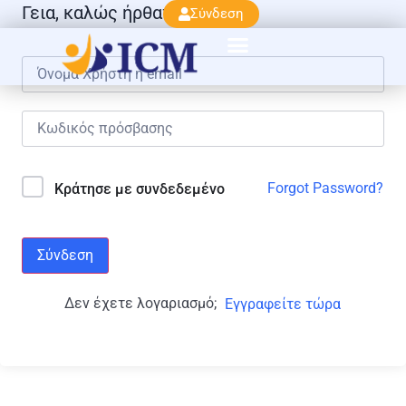
Γεια, καλώς ήρθατε πάλι!
Σύνδεση
Forgot Password?
Κράτησε με συνδεδεμένο
Σύνδεση
Δεν έχετε λογαριασμό;
Εγγραφείτε τώρα