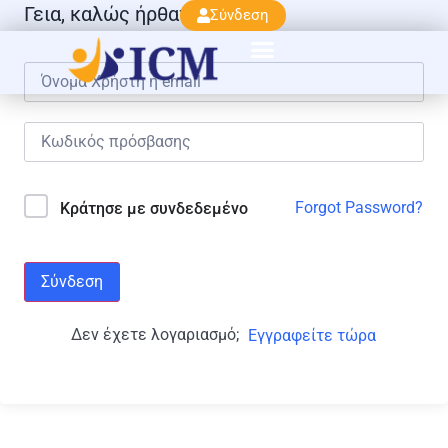
Γεια, καλώς ήρθατε πάλι!
Σύνδεση
Forgot Password?
Κράτησε με συνδεδεμένο
Σύνδεση
Δεν έχετε λογαριασμό;
Εγγραφείτε τώρα