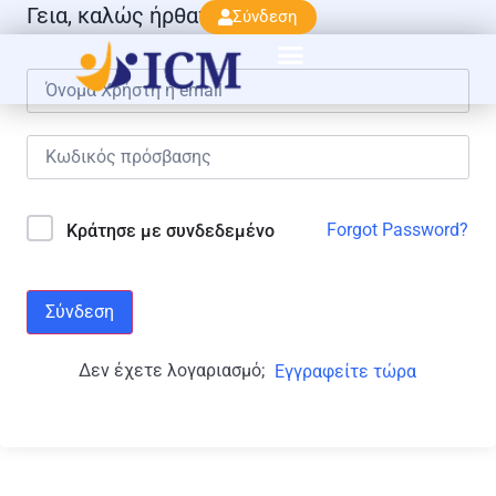
Γεια, καλώς ήρθατε πάλι!
Σύνδεση
Forgot Password?
Κράτησε με συνδεδεμένο
Σύνδεση
Δεν έχετε λογαριασμό;
Εγγραφείτε τώρα