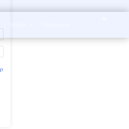
Χρήσιμα
Επικοινωνία
d?