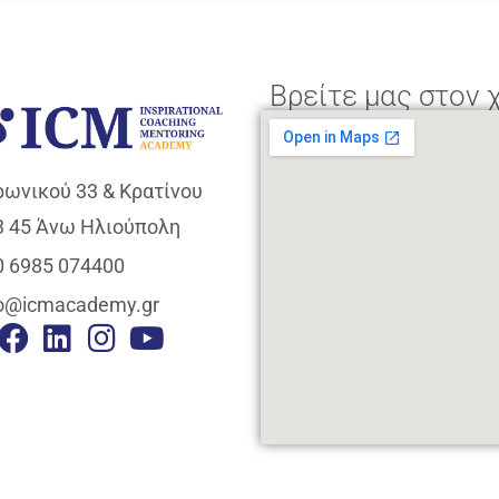
Βρείτε μας στον 
ρωνικού 33 & Κρατίνου
3 45 Άνω Ηλιούπολη
0 6985 074400
fo@icmacademy.gr