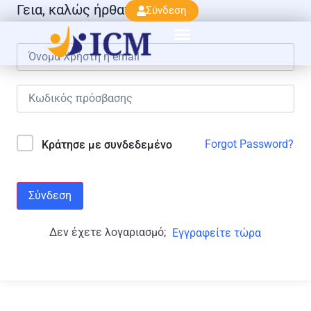
Γεια, καλώς ήρθατε πάλι!
Σύνδεση
Forgot Password?
Κράτησε με συνδεδεμένο
Σύνδεση
Δεν έχετε λογαριασμό;
Εγγραφείτε τώρα