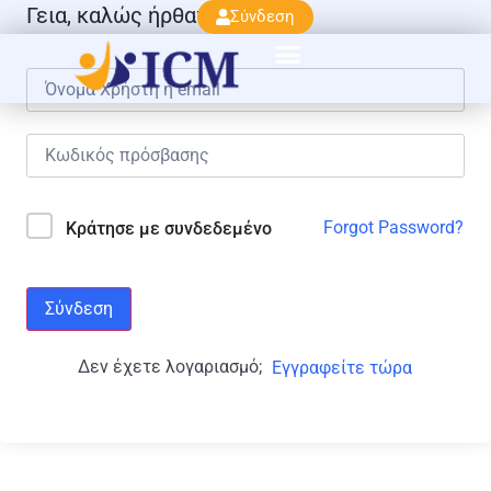
Γεια, καλώς ήρθατε πάλι!
Σύνδεση
Forgot Password?
Κράτησε με συνδεδεμένο
Σύνδεση
Δεν έχετε λογαριασμό;
Εγγραφείτε τώρα