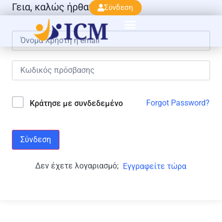
Γεια, καλώς ήρθατε πάλι!
Σύνδεση
Forgot Password?
Κράτησε με συνδεδεμένο
Σύνδεση
Δεν έχετε λογαριασμό;
Εγγραφείτε τώρα