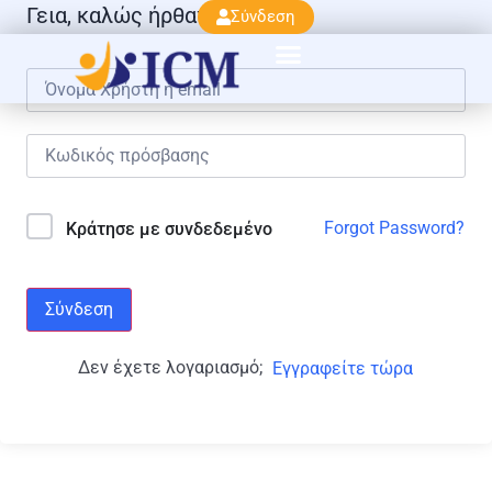
Γεια, καλώς ήρθατε πάλι!
Σύνδεση
Forgot Password?
Κράτησε με συνδεδεμένο
Σύνδεση
Δεν έχετε λογαριασμό;
Εγγραφείτε τώρα