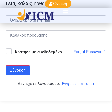
Γεια, καλώς ήρθατε πάλι!
Σύνδεση
Forgot Password?
Κράτησε με συνδεδεμένο
Σύνδεση
Δεν έχετε λογαριασμό;
Εγγραφείτε τώρα