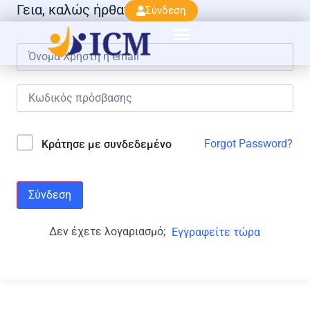
Γεια, καλώς ήρθατε πάλι!
Σύνδεση
Forgot Password?
Κράτησε με συνδεδεμένο
Σύνδεση
Δεν έχετε λογαριασμό;
Εγγραφείτε τώρα