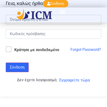
Γεια, καλώς ήρθατε πάλι!
Σύνδεση
Forgot Password?
Κράτησε με συνδεδεμένο
Σύνδεση
Δεν έχετε λογαριασμό;
Εγγραφείτε τώρα