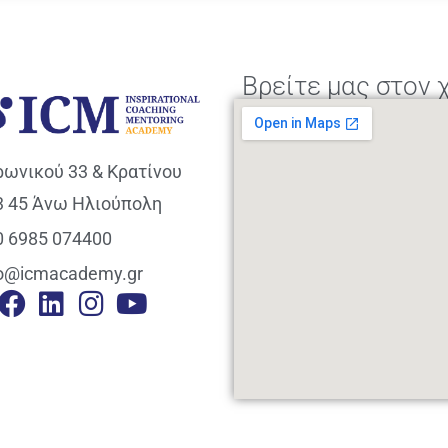
Βρείτε μας στον 
ρωνικού 33 & Κρατίνου
3 45 Άνω Ηλιούπολη
0 6985 074400
fo@icmacademy.gr