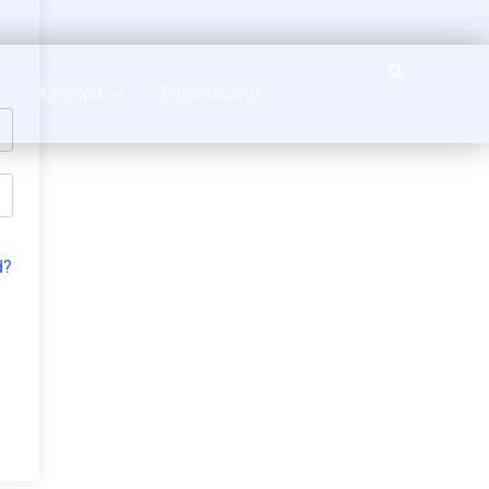
Χρήσιμα
Επικοινωνία
d?