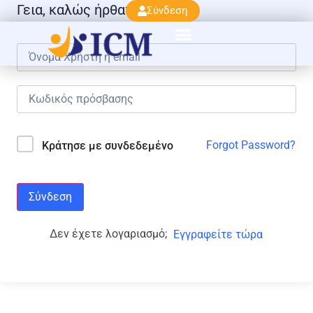
Γεια, καλώς ήρθατε πάλι!
Σύνδεση
Forgot Password?
Κράτησε με συνδεδεμένο
Σύνδεση
Δεν έχετε λογαριασμό;
Εγγραφείτε τώρα