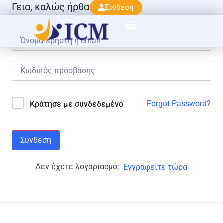
Γεια, καλώς ήρθατε πάλι!
Σύνδεση
Forgot Password?
Κράτησε με συνδεδεμένο
Σύνδεση
Δεν έχετε λογαριασμό;
Εγγραφείτε τώρα