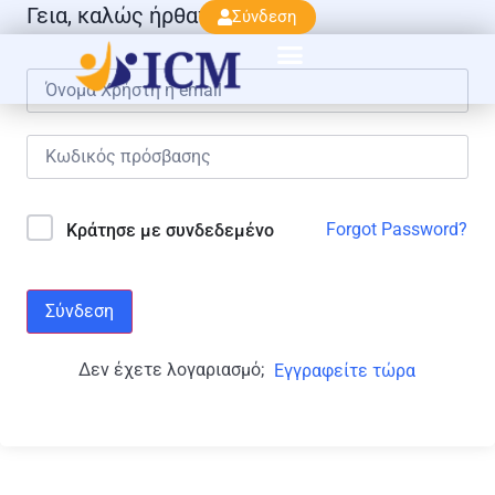
Γεια, καλώς ήρθατε πάλι!
Σύνδεση
Forgot Password?
Κράτησε με συνδεδεμένο
Σύνδεση
Δεν έχετε λογαριασμό;
Εγγραφείτε τώρα