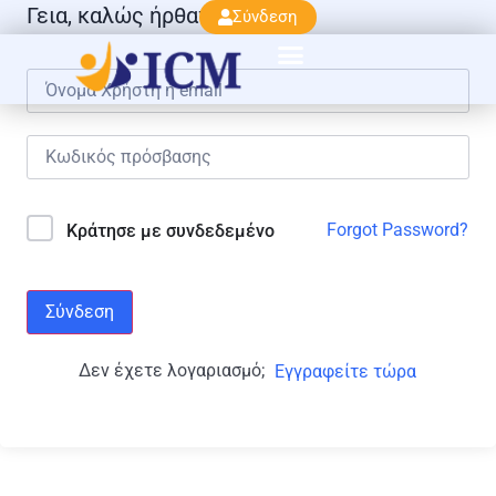
Γεια, καλώς ήρθατε πάλι!
Σύνδεση
Forgot Password?
Κράτησε με συνδεδεμένο
Σύνδεση
Δεν έχετε λογαριασμό;
Εγγραφείτε τώρα