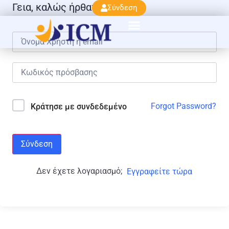
Γεια, καλώς ήρθατε πάλι!
Σύνδεση
Forgot Password?
Κράτησε με συνδεδεμένο
Σύνδεση
Δεν έχετε λογαριασμό;
Εγγραφείτε τώρα