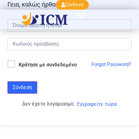
Γεια, καλώς ήρθατε πάλι!
Σύνδεση
Forgot Password?
Κράτησε με συνδεδεμένο
Σύνδεση
Δεν έχετε λογαριασμό;
Εγγραφείτε τώρα