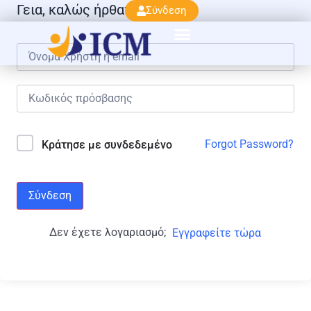
Γεια, καλώς ήρθατε πάλι!
Σύνδεση
Forgot Password?
Κράτησε με συνδεδεμένο
Σύνδεση
Δεν έχετε λογαριασμό;
Εγγραφείτε τώρα