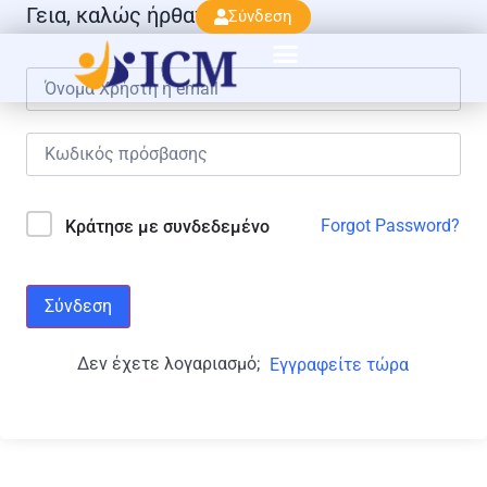
Γεια, καλώς ήρθατε πάλι!
Σύνδεση
Forgot Password?
Κράτησε με συνδεδεμένο
Σύνδεση
Δεν έχετε λογαριασμό;
Εγγραφείτε τώρα