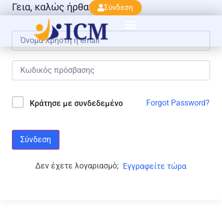
Γεια, καλώς ήρθατε πάλι!
Σύνδεση
Forgot Password?
Κράτησε με συνδεδεμένο
Σύνδεση
Δεν έχετε λογαριασμό;
Εγγραφείτε τώρα