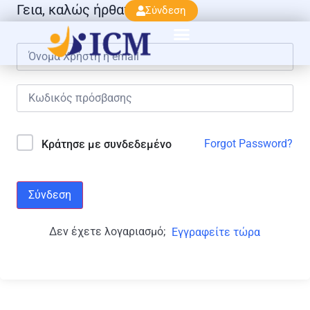
Γεια, καλώς ήρθατε πάλι!
Σύνδεση
Forgot Password?
Κράτησε με συνδεδεμένο
Σύνδεση
Δεν έχετε λογαριασμό;
Εγγραφείτε τώρα