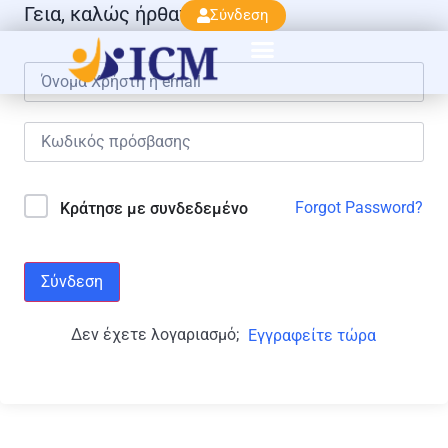
Γεια, καλώς ήρθατε πάλι!
Σύνδεση
Forgot Password?
Κράτησε με συνδεδεμένο
Σύνδεση
Δεν έχετε λογαριασμό;
Εγγραφείτε τώρα