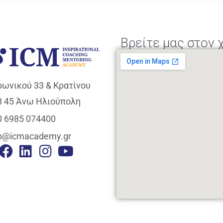
Βρείτε μας στον 
ρωνικού 33 & Κρατίνου
3 45 Άνω Ηλιούπολη
0 6985 074400
fo@icmacademy.gr