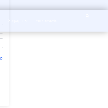
Χρήσιμα
Επικοινωνία
d?