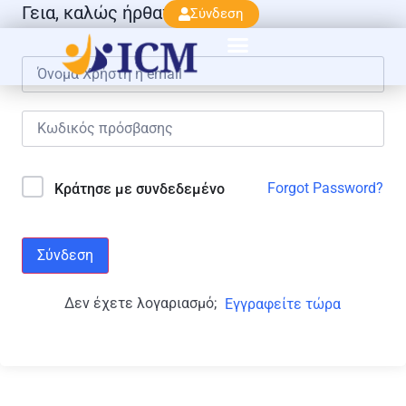
Γεια, καλώς ήρθατε πάλι!
Σύνδεση
Forgot Password?
Κράτησε με συνδεδεμένο
Σύνδεση
Δεν έχετε λογαριασμό;
Εγγραφείτε τώρα