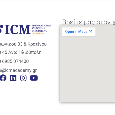
Βρείτε μας στον 
ρωνικού 33 & Κρατίνου
3 45 Άνω Ηλιούπολη
0 6985 074400
fo@icmacademy.gr