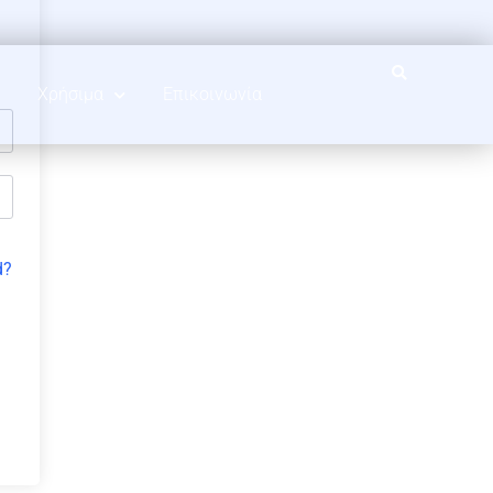
Χρήσιμα
Επικοινωνία
d?