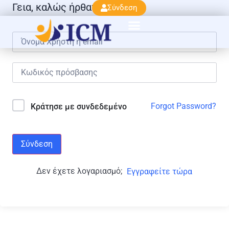
Γεια, καλώς ήρθατε πάλι!
Σύνδεση
Forgot Password?
Κράτησε με συνδεδεμένο
Σύνδεση
Δεν έχετε λογαριασμό;
Εγγραφείτε τώρα