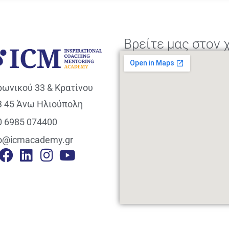
Βρείτε μας στον 
ρωνικού 33 & Κρατίνου
3 45 Άνω Ηλιούπολη
0 6985 074400
fo@icmacademy.gr