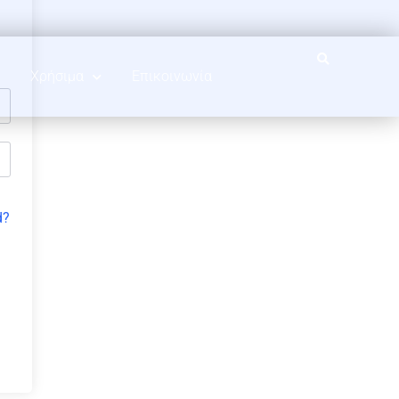
Χρήσιμα
Επικοινωνία
d?