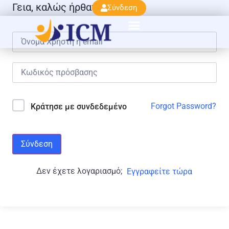
Γεια, καλώς ήρθατε πάλι!
Σύνδεση
Forgot Password?
Κράτησε με συνδεδεμένο
Σύνδεση
Δεν έχετε λογαριασμό;
Εγγραφείτε τώρα