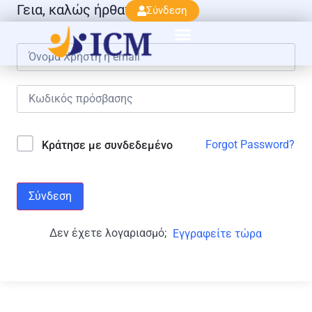
Γεια, καλώς ήρθατε πάλι!
Σύνδεση
Forgot Password?
Κράτησε με συνδεδεμένο
Σύνδεση
Δεν έχετε λογαριασμό;
Εγγραφείτε τώρα