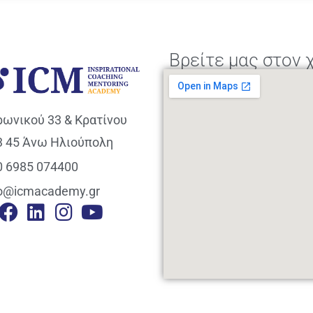
Βρείτε μας στον 
ρωνικού 33 & Κρατίνου
3 45 Άνω Ηλιούπολη
0 6985 074400
fo@icmacademy.gr