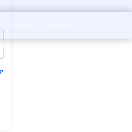
Χρήσιμα
Επικοινωνία
d?