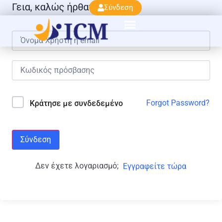
Γεια, καλώς ήρθατε πάλι!
Σύνδεση
Forgot Password?
Κράτησε με συνδεδεμένο
Σύνδεση
Δεν έχετε λογαριασμό;
Εγγραφείτε τώρα