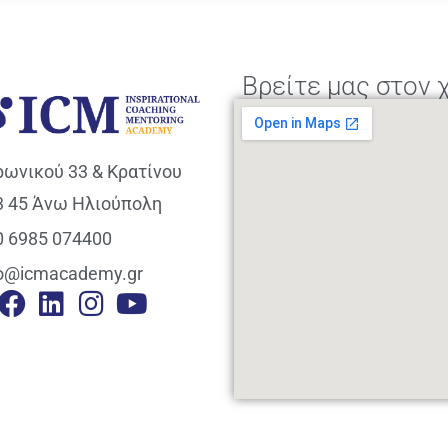
Βρείτε μας στον 
ρωνικού 33 & Κρατίνου
3 45 Άνω Ηλιούπολη
0 6985 074400
fo@icmacademy.gr