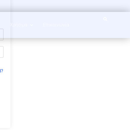
Χρήσιμα
Επικοινωνία
d?