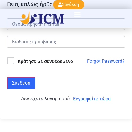
Γεια, καλώς ήρθατε πάλι!
Σύνδεση
Forgot Password?
Κράτησε με συνδεδεμένο
Σύνδεση
Δεν έχετε λογαριασμό;
Εγγραφείτε τώρα