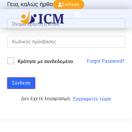
Γεια, καλώς ήρθατε πάλι!
Σύνδεση
Forgot Password?
Κράτησε με συνδεδεμένο
Σύνδεση
Δεν έχετε λογαριασμό;
Εγγραφείτε τώρα